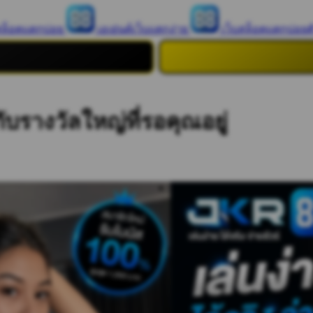
สล็อตแตกบ่อย
เอเย่นต์เว็บแตกง่าย
เว็บสล็อตแตกบ่อยต
กับรางวัลใหญ่ที่รอคุณอยู่