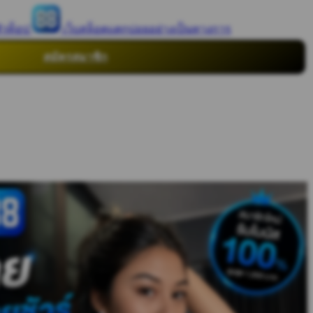
ัวท็อป
เว็บสล็อตแตกบ่อยอย่างเป็นทางการ
สมัครสมาชิก